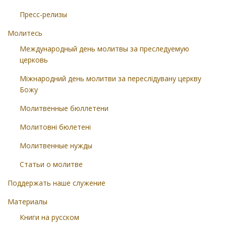
Пресс-релизы
Молитесь
Международный день молитвы за преследуемую
церковь
Міжнародний день молитви за переслідувану церкву
Божу
Молитвенные бюллетени
Молитовні бюлетені
Молитвенные нужды
Статьи о молитве
Поддержать наше служение
Материалы
Книги на русском