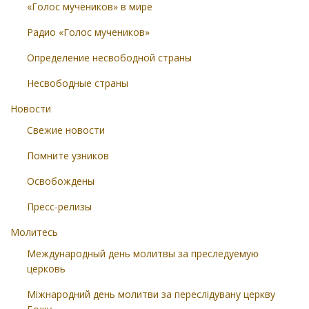
«Голос мучеников» в мире
Радио «Голос мучеников»
Определение несвободной страны
Несвободные страны
Новости
Свежие новости
Помните узников
Освобождены
Пресс-релизы
Молитесь
Международный день молитвы за преследуемую
церковь
Міжнародний день молитви за переслідувану церкву