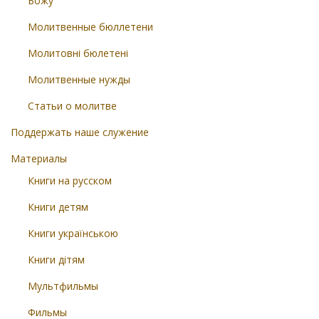
Божу
Молитвенные бюллетени
Молитовні бюлетені
Молитвенные нужды
Статьи о молитве
Поддержать наше служение
Материалы
Книги на русском
Книги детям
Книги українською
Книги дітям
Мультфильмы
Фильмы