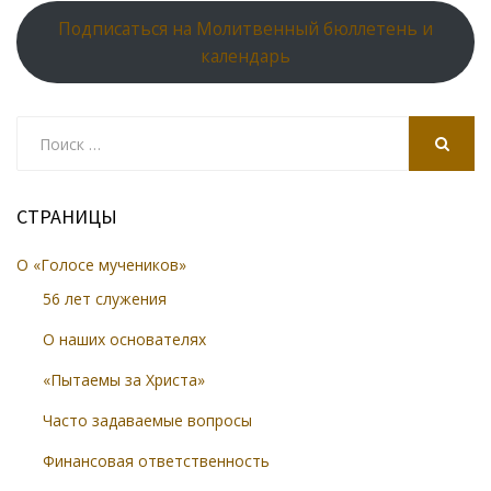
Подписаться на Молитвенный бюллетень и
календарь
Search
for:
SEARCH
СТРАНИЦЫ
О «Голосе мучеников»
56 лет служения
О наших основателях
«Пытаемы за Христа»
Часто задаваемые вопросы
Финансовая ответственность