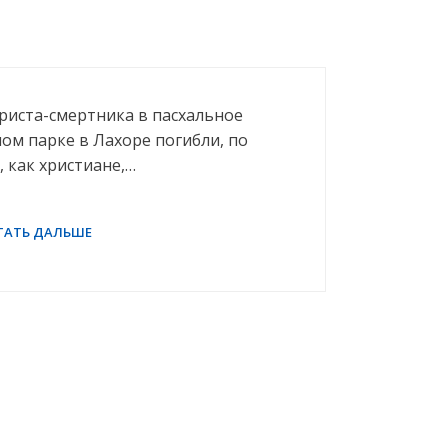
риста-смертника в пасхальное
ом парке в Лахоре погибли, по
 как христиане,…