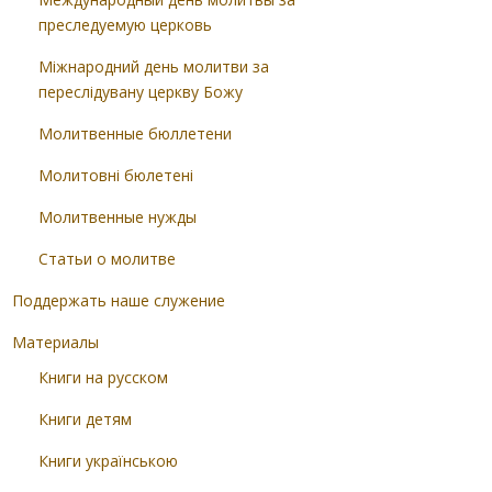
преследуемую церковь
Міжнародний день молитви за
переслідувану церкву Божу
Молитвенные бюллетени
Молитовні бюлетені
Молитвенные нужды
Статьи о молитве
Поддержать наше служение
Материалы
Книги на русском
Книги детям
Книги українською