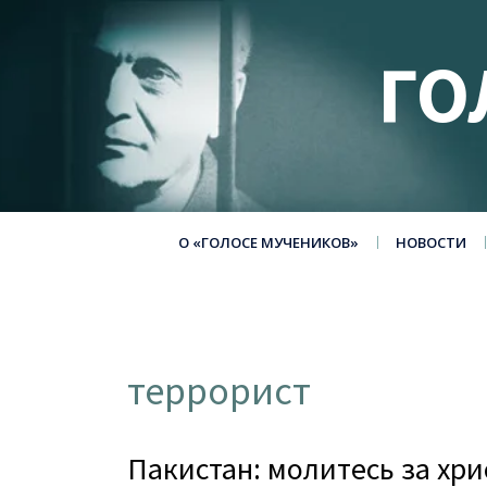
ГО
О «ГОЛОСЕ МУЧЕНИКОВ»
НОВОСТИ
террорист
Пакистан: молитесь за хр