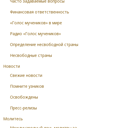
Часто задаваемые вопросы
Финансовая ответственность
«Голос мучеников» в мире
Радио «Голос мучеников»
Определение несвободной страны
Несвободные страны
Новости
Свежие новости
Помните узников
Освобождены
Пресс-релизы
Молитесь
Международный день молитвы за