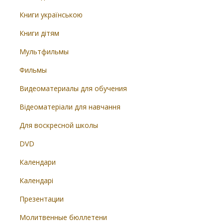
Книги українською
Книги дітям
Мультфильмы
Фильмы
Видеоматериалы для обучения
Відеоматеріали для навчання
Для воскресной школы
DVD
Календари
Календарі
Презентации
Молитвенные бюллетени