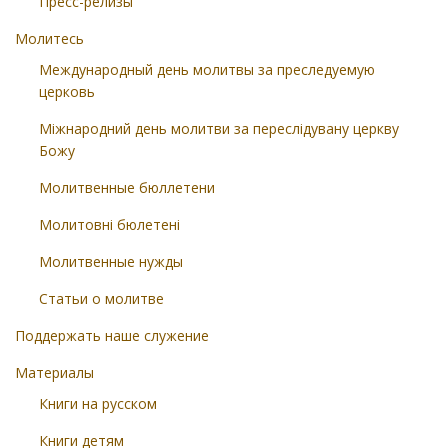
Пресс-релизы
Молитесь
Международный день молитвы за преследуемую
церковь
Міжнародний день молитви за переслідувану церкву
Божу
Молитвенные бюллетени
Молитовні бюлетені
Молитвенные нужды
Статьи о молитве
Поддержать наше служение
Материалы
Книги на русском
Книги детям