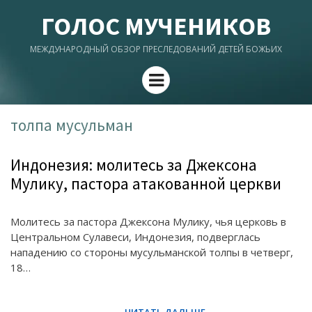
ГОЛОС МУЧЕНИКОВ
МЕЖДУНАРОДНЫЙ ОБЗОР ПРЕСЛЕДОВАНИЙ ДЕТЕЙ БОЖЬИХ
Menu
толпа мусульман
Индонезия: молитесь за Джексона
Мулику, пастора атакованной церкви
Молитесь за пастора Джексона Мулику, чья церковь в
Центральном Сулавеси, Индонезия, подверглась
нападению со стороны мусульманской толпы в четверг,
18…