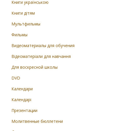
Книги українською
Книги дітям
Мультфильмы
Фильмы
Видеоматериалы для обучения
Відеоматеріали для навчання
Для воскресной школы
DVD
Календари
Календарі
Презентации
Молитвенные бюллетени