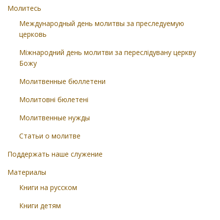
Молитесь
Международный день молитвы за преследуемую
церковь
Міжнародний день молитви за переслідувану церкву
Божу
Молитвенные бюллетени
Молитовні бюлетені
Молитвенные нужды
Статьи о молитве
Поддержать наше служение
Материалы
Книги на русском
Книги детям