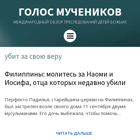
ГОЛОС МУЧЕНИКОВ
МЕЖДУНАРОДНЫЙ ОБЗОР ПРЕСЛЕДОВАНИЙ ДЕТЕЙ БОЖЬИХ
Menu
убит за свою веру
Филиппины: молитесь за Наоми и
Иосифа, отца которых недавно убили
Перфекто Падилья, старейшина церкви на Филиппинах,
был застрелен возле своего дома 11 сентября двумя
мусульманами. Его дочь выбежала, чтобы помочь…