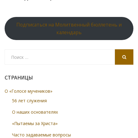
Подписаться на Молитвенный бюллетень и
календарь
Search
for:
SEARCH
СТРАНИЦЫ
О «Голосе мучеников»
56 лет служения
О наших основателях
«Пытаемы за Христа»
Часто задаваемые вопросы