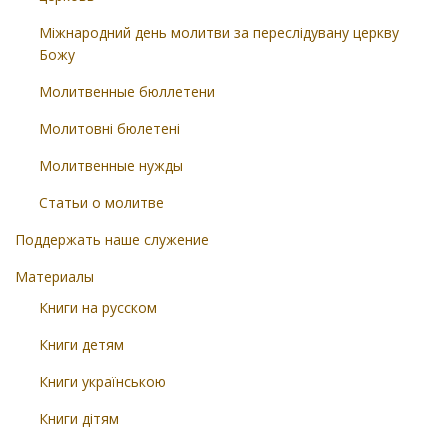
Міжнародний день молитви за переслідувану церкву
Божу
Молитвенные бюллетени
Молитовні бюлетені
Молитвенные нужды
Статьи о молитве
Поддержать наше служение
Материалы
Книги на русском
Книги детям
Книги українською
Книги дітям