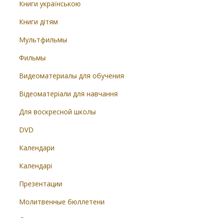
Книги українською
Книги дітям
Мультфильмы
Фильмы
Видеоматериалы для обучения
Відеоматеріали для навчання
Для воскресной школы
DVD
Календари
Календарі
Презентации
Молитвенные бюллетени