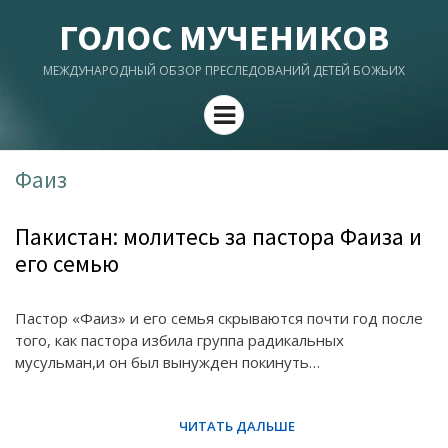
ГОЛОС МУЧЕНИКОВ
МЕЖДУНАРОДНЫЙ ОБЗОР ПРЕСЛЕДОВАНИЙ ДЕТЕЙ БОЖЬИХ
Menu
Фаиз
Пакистан: молитесь за пастора Фаиза и
его семью
Пастор «Фаиз» и его семья скрываются почти год после
того, как пастора избила группа радикальных
мусульман,и он был вынужден покинуть…