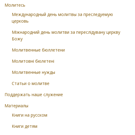
Молитесь
Международный день молитвы за преследуемую
церковь
Міжнародний день молитви за переслідувану церкву
Божу
Молитвенные бюллетени
Молитовні бюлетені
Молитвенные нужды
Статьи о молитве
Поддержать наше служение
Материалы
Книги на русском
Книги детям