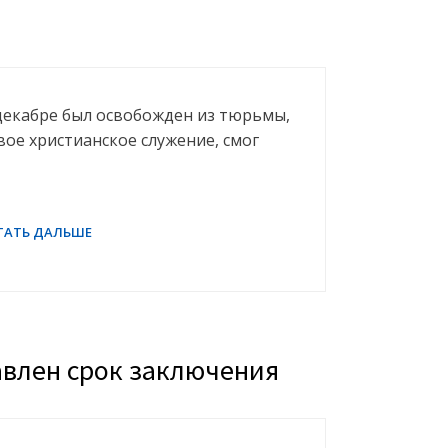
декабре был освобожден из тюрьмы,
свое христианское служение, смог
авлен срок заключения