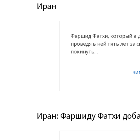
Иран
Фаршид Фатхи, который в 
проведя в ней пять лет за 
покинуть…
Иран: Фаршиду Фатхи доб