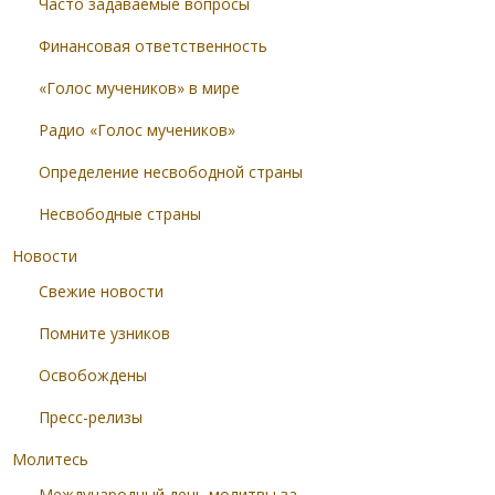
Часто задаваемые вопросы
Финансовая ответственность
«Голос мучеников» в мире
Радио «Голос мучеников»
Определение несвободной страны
Несвободные страны
Новости
Свежие новости
Помните узников
Освобождены
Пресс-релизы
Молитесь
Международный день молитвы за