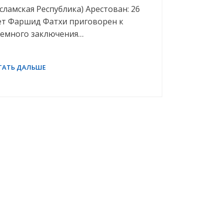
ламская Республика) Арестован: 26
лет Фаршид Фатхи приговорен к
ремного заключения…