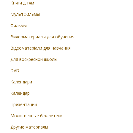
Книги дітям
Мультфильмы
Фильмы
Видеоматериалы для обучения
Відеоматеріали для навчання
Для воскресной школы
DVD
Календари
Календарі
Презентации
Молитвенные бюллетени
Другие материалы