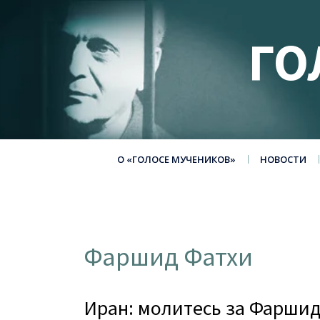
ГО
О «ГОЛОСЕ МУЧЕНИКОВ»
НОВОСТИ
Фаршид Фатхи
Иран: молитесь за Фаршид