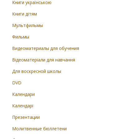
Книги українською
Книги дітям
Мультфильмы
Фильмы
Видеоматериалы для обучения
Відеоматеріали для навчання
Для воскресной школы
DVD
Календари
Календарі
Презентации
Молитвенные бюллетени