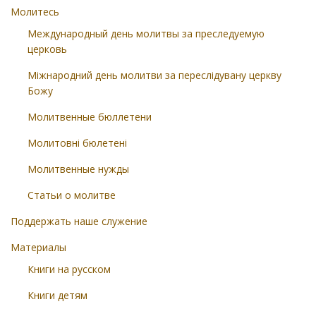
Молитесь
Международный день молитвы за преследуемую
церковь
Міжнародний день молитви за переслідувану церкву
Божу
Молитвенные бюллетени
Молитовні бюлетені
Молитвенные нужды
Статьи о молитве
Поддержать наше служение
Материалы
Книги на русском
Книги детям