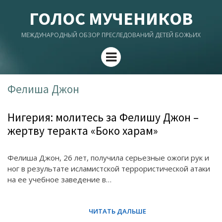
ГОЛОС МУЧЕНИКОВ
МЕЖДУНАРОДНЫЙ ОБЗОР ПРЕСЛЕДОВАНИЙ ДЕТЕЙ БОЖЬИХ
Menu
Фелиша Джон
Нигерия: молитесь за Фелишу Джон –
жертву теракта «Боко харам»
Фелиша Джон, 26 лет, получила серьезные ожоги рук и
ног в результате исламистской террористической атаки
на ее учебное заведение в…