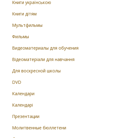
Книги українською
Книги дітям
Мультфильмы
Фильмы
Видеоматериалы для обучения
Відеоматеріали для навчання
Для воскресной школы
DVD
Календари
Календарі
Презентации
Молитвенные бюллетени