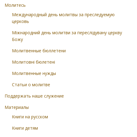
Молитесь
Международный день молитвы за преследуемую
церковь
Міжнародний день молитви за переслідувану церкву
Божу
Молитвенные бюллетени
Молитовні бюлетені
Молитвенные нужды
Статьи о молитве
Поддержать наше служение
Материалы
Книги на русском
Книги детям