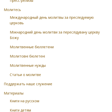
Пресс-релизы
Молитесь
Международный день молитвы за преследуемую
церковь
Міжнародний день молитви за переслідувану церкву
Божу
Молитвенные бюллетени
Молитовні бюлетені
Молитвенные нужды
Статьи о молитве
Поддержать наше служение
Материалы
Книги на русском
Книги детям