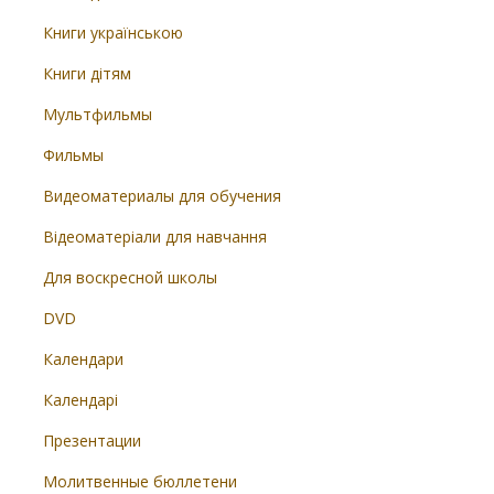
Книги українською
Книги дітям
Мультфильмы
Фильмы
Видеоматериалы для обучения
Відеоматеріали для навчання
Для воскресной школы
DVD
Календари
Календарі
Презентации
Молитвенные бюллетени