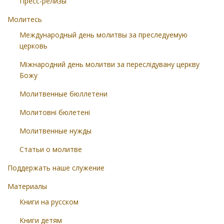
Пресс-релизы
Молитесь
Международный день молитвы за преследуемую
церковь
Міжнародний день молитви за переслідувану церкву
Божу
Молитвенные бюллетени
Молитовні бюлетені
Молитвенные нужды
Статьи о молитве
Поддержать наше служение
Материалы
Книги на русском
Книги детям