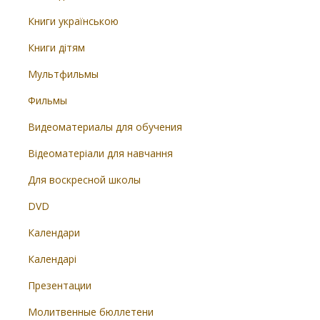
Книги українською
Книги дітям
Мультфильмы
Фильмы
Видеоматериалы для обучения
Відеоматеріали для навчання
Для воскресной школы
DVD
Календари
Календарі
Презентации
Молитвенные бюллетени