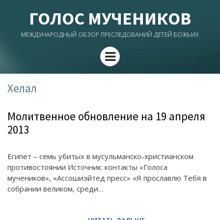
ГОЛОС МУЧЕНИКОВ
МЕЖДУНАРОДНЫЙ ОБЗОР ПРЕСЛЕДОВАНИЙ ДЕТЕЙ БОЖЬИХ
Menu
Хелал
Молитвенное обновление на 19 апреля
2013
Египет – семь убитых в мусульманско-христианском
противостоянии Источник: контакты «Голоса
мучеников», «Ассошиэйтед пресс» «Я прославлю Тебя в
собрании великом, среди…