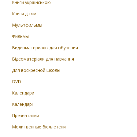
Книги українською
Книги дітям
Мультфильмы
Фильмы
Видеоматериалы для обучения
Відеоматеріали для навчання
Для воскресной школы
DVD
Календари
Календарі
Презентации
Молитвенные бюллетени