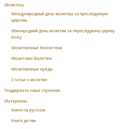
Молитесь
Международный день молитвы за преследуемую
церковь
Міжнародний день молитви за переслідувану церкву
Божу
Молитвенные бюллетени
Молитовні бюлетені
Молитвенные нужды
Статьи о молитве
Поддержать наше служение
Материалы
Книги на русском
Книги детям