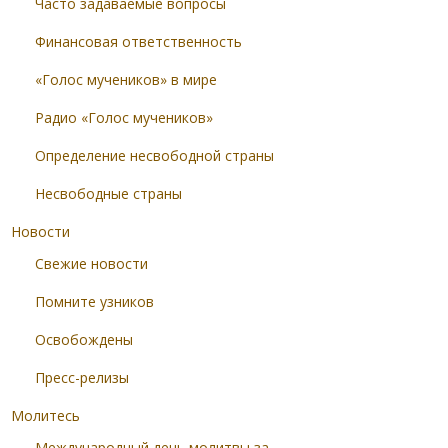
Часто задаваемые вопросы
Финансовая ответственность
«Голос мучеников» в мире
Радио «Голос мучеников»
Определение несвободной страны
Несвободные страны
Новости
Свежие новости
Помните узников
Освобождены
Пресс-релизы
Молитесь
Международный день молитвы за