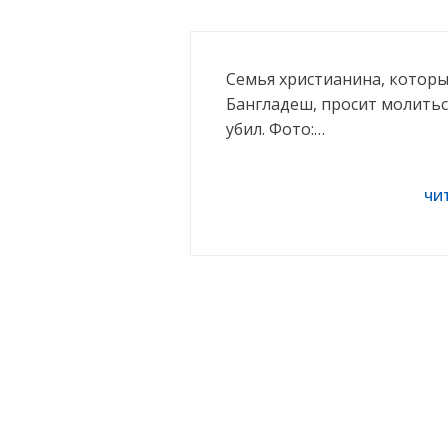
Семья христианина, которы
Бангладеш, просит молиться
убил. Фото:…