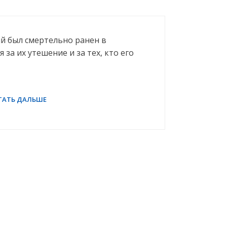
й был смертельно ранен в
 за их утешение и за тех, кто его