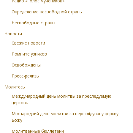
Радио «Голос мучеников»
Определение несвободной страны
Несвободные страны
Новости
Свежие новости
Помните узников
Освобождены
Пресс-релизы
Молитесь
Международный день молитвы за преследуемую
церковь
Міжнародний день молитви за переслідувану церкву
Божу
Молитвенные бюллетени