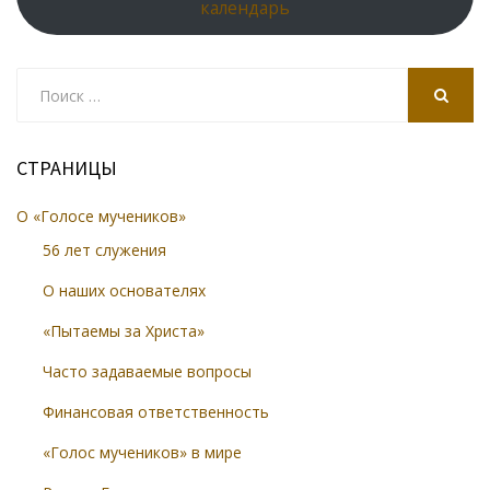
календарь
Search
for:
SEARCH
СТРАНИЦЫ
О «Голосе мучеников»
56 лет служения
О наших основателях
«Пытаемы за Христа»
Часто задаваемые вопросы
Финансовая ответственность
«Голос мучеников» в мире