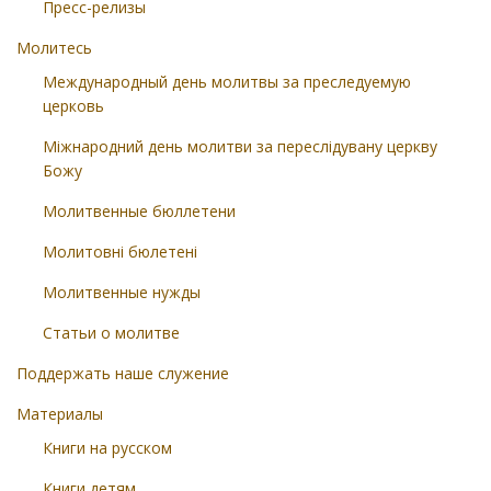
Пресс-релизы
Молитесь
Международный день молитвы за преследуемую
церковь
Міжнародний день молитви за переслідувану церкву
Божу
Молитвенные бюллетени
Молитовні бюлетені
Молитвенные нужды
Статьи о молитве
Поддержать наше служение
Материалы
Книги на русском
Книги детям