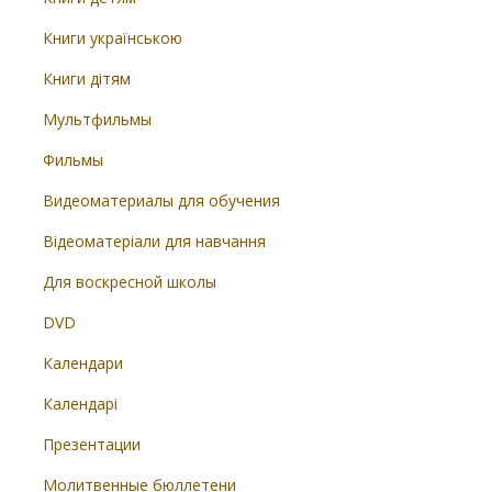
Книги українською
Книги дітям
Мультфильмы
Фильмы
Видеоматериалы для обучения
Відеоматеріали для навчання
Для воскресной школы
DVD
Календари
Календарі
Презентации
Молитвенные бюллетени