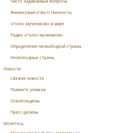
Часто задаваемые вопросы
Финансовая ответственность
«Голос мучеников» в мире
Радио «Голос мучеников»
Определение несвободной страны
Несвободные страны
Новости
Свежие новости
Помните узников
Освобождены
Пресс-релизы
Молитесь
Международный день молитвы за