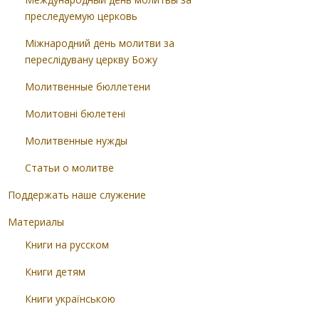
преследуемую церковь
Міжнародний день молитви за
переслідувану церкву Божу
Молитвенные бюллетени
Молитовні бюлетені
Молитвенные нужды
Статьи о молитве
Поддержать наше служение
Материалы
Книги на русском
Книги детям
Книги українською