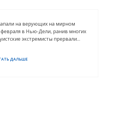
напали на верующих на мирном
 февраля в Нью-Дели, ранив многих
уистские экстремисты прервали…