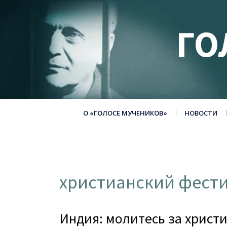
ГО
О «ГОЛОСЕ МУЧЕНИКОВ»
НОВОСТИ
христианский фест
Индия: молитесь за христ