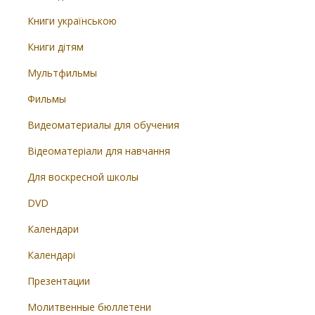
Книги українською
Книги дітям
Мультфильмы
Фильмы
Видеоматериалы для обучения
Відеоматеріали для навчання
Для воскресной школы
DVD
Календари
Календарі
Презентации
Молитвенные бюллетени