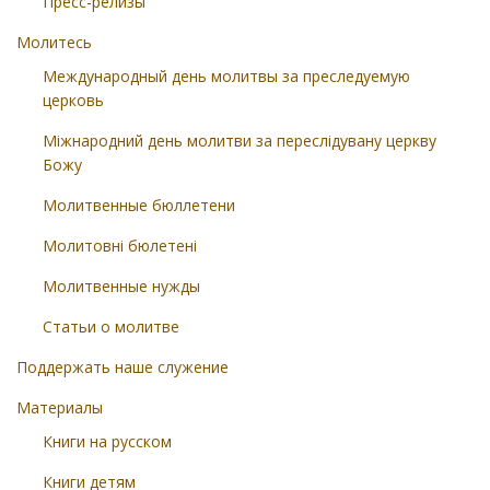
Пресс-релизы
Молитесь
Международный день молитвы за преследуемую
церковь
Міжнародний день молитви за переслідувану церкву
Божу
Молитвенные бюллетени
Молитовні бюлетені
Молитвенные нужды
Статьи о молитве
Поддержать наше служение
Материалы
Книги на русском
Книги детям