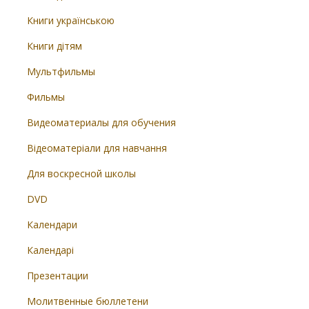
Книги українською
Книги дітям
Мультфильмы
Фильмы
Видеоматериалы для обучения
Відеоматеріали для навчання
Для воскресной школы
DVD
Календари
Календарі
Презентации
Молитвенные бюллетени