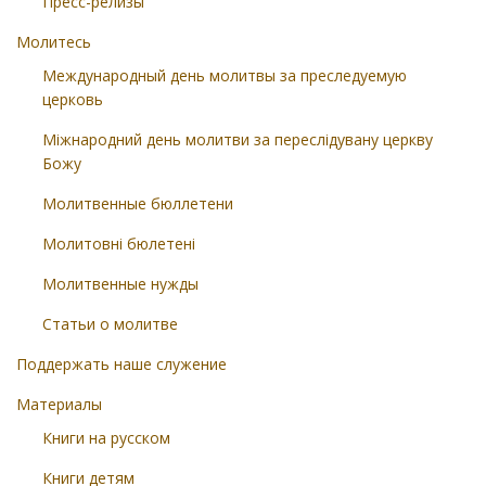
Пресс-релизы
Молитесь
Международный день молитвы за преследуемую
церковь
Міжнародний день молитви за переслідувану церкву
Божу
Молитвенные бюллетени
Молитовні бюлетені
Молитвенные нужды
Статьи о молитве
Поддержать наше служение
Материалы
Книги на русском
Книги детям