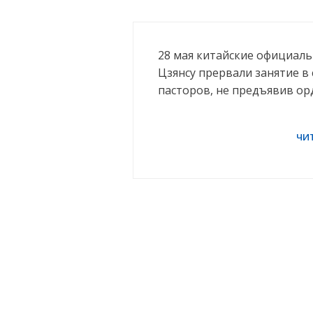
28 мая китайские официал
Цзянсу прервали занятие в
пасторов, не предъявив ор