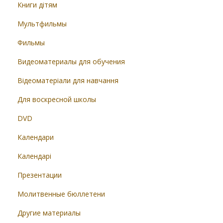
Книги дітям
Мультфильмы
Фильмы
Видеоматериалы для обучения
Відеоматеріали для навчання
Для воскресной школы
DVD
Календари
Календарі
Презентации
Молитвенные бюллетени
Другие материалы