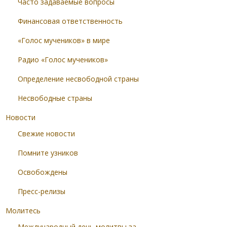
Часто задаваемые вопросы
Финансовая ответственность
«Голос мучеников» в мире
Радио «Голос мучеников»
Определение несвободной страны
Несвободные страны
Новости
Свежие новости
Помните узников
Освобождены
Пресс-релизы
Молитесь
Международный день молитвы за