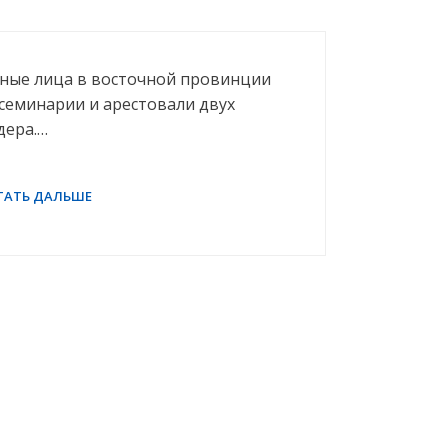
ьные лица в восточной провинции
 семинарии и арестовали двух
дера.…