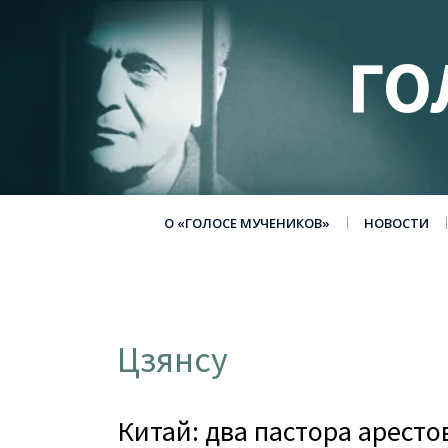
ГО
О «ГОЛОСЕ МУЧЕНИКОВ»
НОВОСТИ
Цзянсу
Китай: два пастора арест