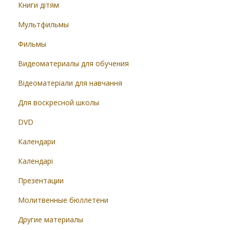
Книги дітям
Мультфильмы
Фильмы
Видеоматериалы для обучения
Відеоматеріали для навчання
Для воскресной школы
DVD
Календари
Календарі
Презентации
Молитвенные бюллетени
Другие материалы