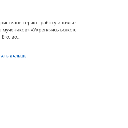
ристиане теряют работу и жилье
а мучеников» «Укрепляясь всякою
 Его, во…