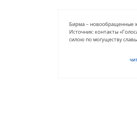
Бирма – новообращенные х
Источник: контакты «Голос
силою по могуществу славы