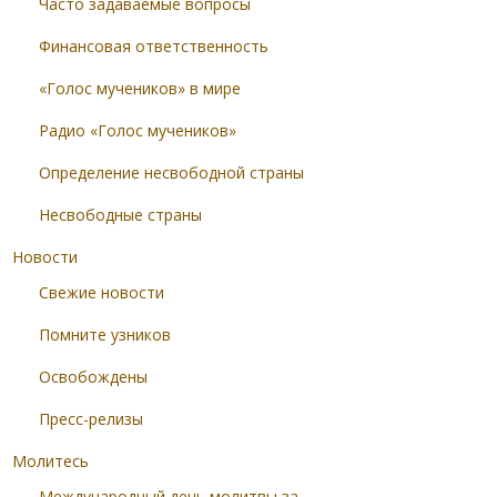
Часто задаваемые вопросы
Финансовая ответственность
«Голос мучеников» в мире
Радио «Голос мучеников»
Определение несвободной страны
Несвободные страны
Новости
Свежие новости
Помните узников
Освобождены
Пресс-релизы
Молитесь
Международный день молитвы за