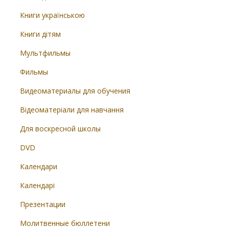
Книги українською
Книги дітям
Мультфильмы
Фильмы
Видеоматериалы для обучения
Відеоматеріали для навчання
Для воскресной школы
DVD
Календари
Календарі
Презентации
Молитвенные бюллетени