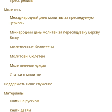
Пресс-релизы
Молитесь
Международный день молитвы за преследуемую
церковь
Міжнародний день молитви за переслідувану церкву
Божу
Молитвенные бюллетени
Молитовні бюлетені
Молитвенные нужды
Статьи о молитве
Поддержать наше служение
Материалы
Книги на русском
Книги детям