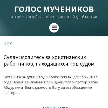
ГОЛОС МУЧЕНИКОВ
МЕЖДУНАРОДНЫЙ ОБЗОР ПРЕСЛЕДОВАНИЙ ДЕТЕЙ БОЖЬИХ
Menu
чех
Судан: молитесь за христианских
работников, находящихся под судом
Место нахождения: Судан Арестованы: декабрь 2015
года Время заключения: 510 дней Фото: пастор Хасан
Абдурахим. Благодарность Богу за освобождение
пастора…