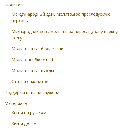
Молитесь
Международный день молитвы за преследуемую
церковь
Міжнародний день молитви за переслідувану церкву
Божу
Молитвенные бюллетени
Молитовні бюлетені
Молитвенные нужды
Статьи о молитве
Поддержать наше служение
Материалы
Книги на русском
Книги детям