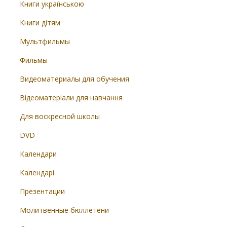
Книги українською
Книги дітям
Мультфильмы
Фильмы
Видеоматериалы для обучения
Відеоматеріали для навчання
Для воскресной школы
DVD
Календари
Календарі
Презентации
Молитвенные бюллетени