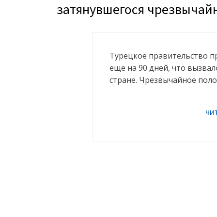
затянувшегося чрезвычай
Турецкое правительство п
еще на 90 дней, что вызва
стране. Чрезвычайное пол