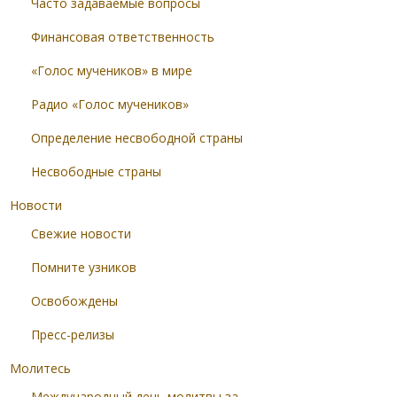
Часто задаваемые вопросы
Финансовая ответственность
«Голос мучеников» в мире
Радио «Голос мучеников»
Определение несвободной страны
Несвободные страны
Новости
Свежие новости
Помните узников
Освобождены
Пресс-релизы
Молитесь
Международный день молитвы за