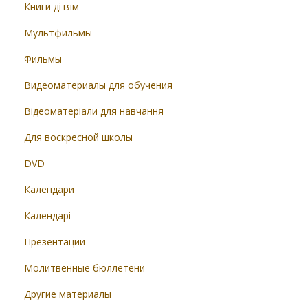
Книги дітям
Мультфильмы
Фильмы
Видеоматериалы для обучения
Відеоматеріали для навчання
Для воскресной школы
DVD
Календари
Календарі
Презентации
Молитвенные бюллетени
Другие материалы