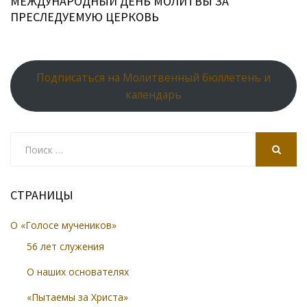
МЕЖДУНАРОДНЫЙ ДЕНЬ МОЛИТВЫ ЗА
ПРЕСЛЕДУЕМУЮ ЦЕРКОВЬ
Подписаться на Молитвенный бюллетень и
календарь
Search
for:
SEARCH
СТРАНИЦЫ
О «Голосе мучеников»
56 лет служения
О наших основателях
«Пытаемы за Христа»