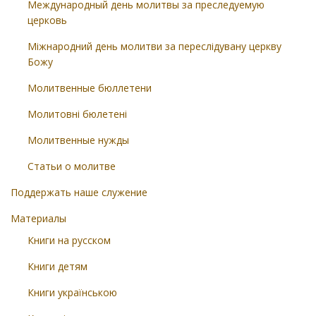
Международный день молитвы за преследуемую
церковь
Міжнародний день молитви за переслідувану церкву
Божу
Молитвенные бюллетени
Молитовні бюлетені
Молитвенные нужды
Статьи о молитве
Поддержать наше служение
Материалы
Книги на русском
Книги детям
Книги українською