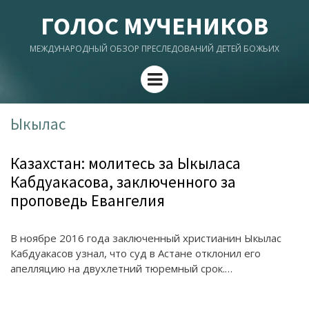
ГОЛОС МУЧЕНИКОВ
МЕЖДУНАРОДНЫЙ ОБЗОР ПРЕСЛЕДОВАНИЙ ДЕТЕЙ БОЖЬИХ
Menu
Ыкылас
Казахстан: молитесь за Ыкыласа
Кабдуакасова, заключенного за
проповедь Евангелия
В ноябре 2016 года заключенный христианин Ыкылас
Кабдуакасов узнал, что суд в Астане отклонил его
апелляцию на двухлетний тюремный срок.…