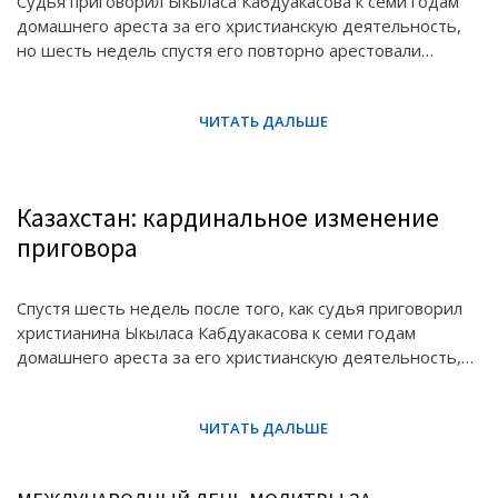
Судья приговорил Ыкыласа Кабдуакасова к семи годам
домашнего ареста за его христианскую деятельность,
но шесть недель спустя его повторно арестовали…
Казахстан: кардинальное изменение
приговора
Спустя шесть недель после того, как судья приговорил
христианина Ыкыласа Кабдуакасова к семи годам
домашнего ареста за его христианскую деятельность,…