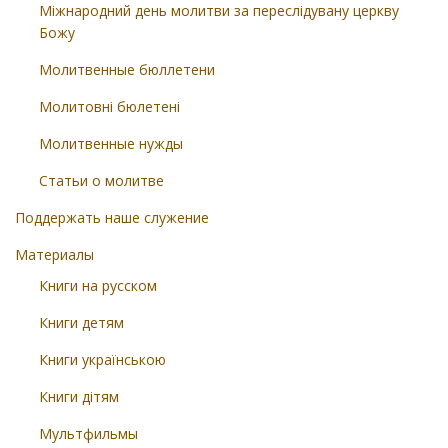
Міжнародний день молитви за переслідувану церкву
Божу
Молитвенные бюллетени
Молитовні бюлетені
Молитвенные нужды
Статьи о молитве
Поддержать наше служение
Материалы
Книги на русском
Книги детям
Книги українською
Книги дітям
Мультфильмы