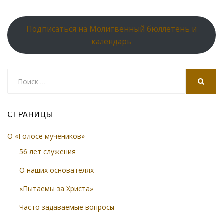
Подписаться на Молитвенный бюллетень и
календарь
Search
for:
SEARCH
СТРАНИЦЫ
О «Голосе мучеников»
56 лет служения
О наших основателях
«Пытаемы за Христа»
Часто задаваемые вопросы