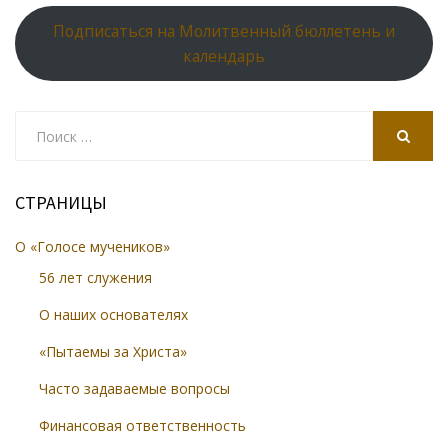
Подписаться на Молитвенный бюллетень и
календарь
Search
for:
SEARCH
СТРАНИЦЫ
О «Голосе мучеников»
56 лет служения
О наших основателях
«Пытаемы за Христа»
Часто задаваемые вопросы
Финансовая ответственность