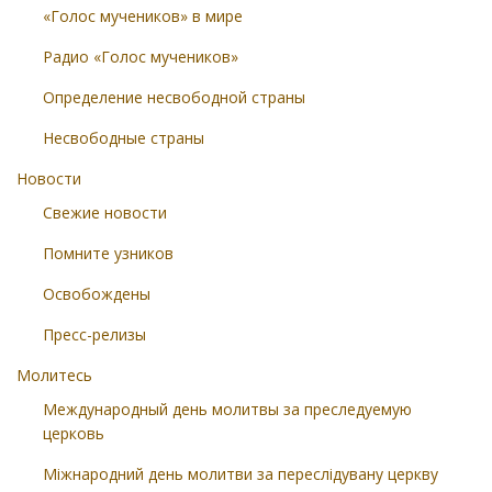
«Голос мучеников» в мире
Радио «Голос мучеников»
Определение несвободной страны
Несвободные страны
Новости
Свежие новости
Помните узников
Освобождены
Пресс-релизы
Молитесь
Международный день молитвы за преследуемую
церковь
Міжнародний день молитви за переслідувану церкву