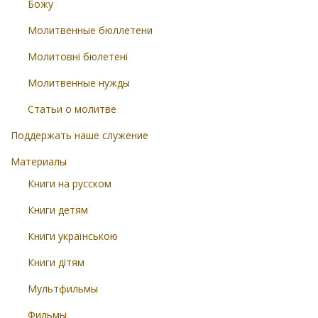
Божу
Молитвенные бюллетени
Молитовні бюлетені
Молитвенные нужды
Статьи о молитве
Поддержать наше служение
Материалы
Книги на русском
Книги детям
Книги українською
Книги дітям
Мультфильмы
Фильмы