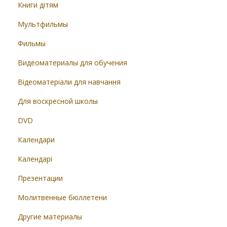
Книги дітям
Мультфильмы
Фильмы
Видеоматериалы для обучения
Відеоматеріали для навчання
Для воскресной школы
DVD
Календари
Календарі
Презентации
Молитвенные бюллетени
Другие материалы