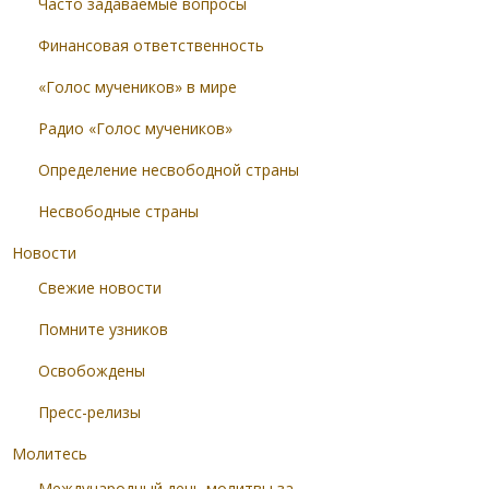
Часто задаваемые вопросы
Финансовая ответственность
«Голос мучеников» в мире
Радио «Голос мучеников»
Определение несвободной страны
Несвободные страны
Новости
Свежие новости
Помните узников
Освобождены
Пресс-релизы
Молитесь
Международный день молитвы за