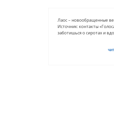
Лаос – новообращенные ве
Источник: контакты «Голос
заботишься о сиротах и вд