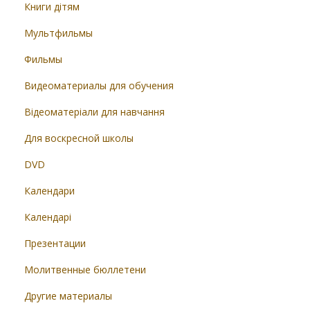
Книги дітям
Мультфильмы
Фильмы
Видеоматериалы для обучения
Відеоматеріали для навчання
Для воскресной школы
DVD
Календари
Календарі
Презентации
Молитвенные бюллетени
Другие материалы