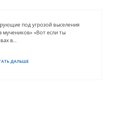
рующие под угрозой выселения
а мучеников» «Вот если ты
овах в…