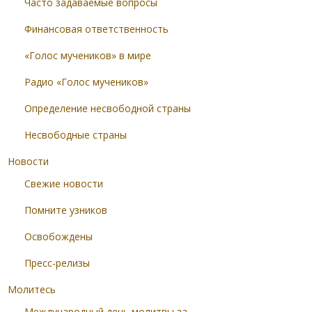
Часто задаваемые вопросы
Финансовая ответственность
«Голос мучеников» в мире
Радио «Голос мучеников»
Определение несвободной страны
Несвободные страны
Новости
Свежие новости
Помните узников
Освобождены
Пресс-релизы
Молитесь
Международный день молитвы за