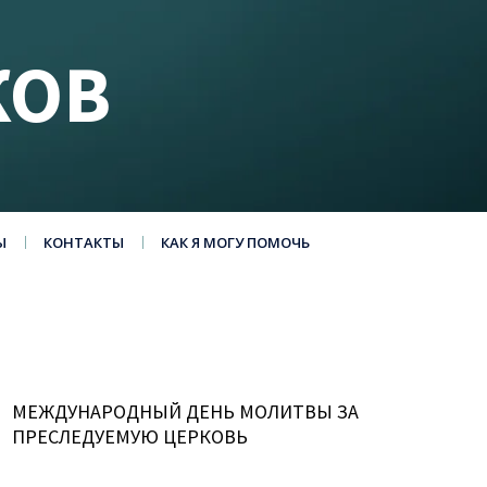
КОВ
Ы
КОНТАКТЫ
КАК Я МОГУ ПОМОЧЬ
МЕЖДУНАРОДНЫЙ ДЕНЬ МОЛИТВЫ ЗА
ПРЕСЛЕДУЕМУЮ ЦЕРКОВЬ