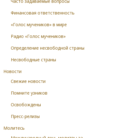
Часто задаваемые вопросы
Финансовая ответственность
«Голос мучеников» в мире
Радио «Голос мучеников»
Определение несвободной страны
Несвободные страны
Новости
Свежие новости
Помните узников
Освобождены
Пресс-релизы
Молитесь
Международный день молитвы за