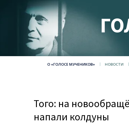
ГО
О «ГОЛОСЕ МУЧЕНИКОВ»
НОВОСТИ
Того: на новообращ
напали колдуны