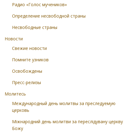
Радио «Голос мучеников»
Определение несвободной страны
Несвободные страны
Новости
Свежие новости
Помните узников
Освобождены
Пресс-релизы
Молитесь
Международный день молитвы за преследуемую
церковь
Міжнародний день молитви за переслідувану церкву
Божу