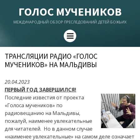
ГОЛОС МУЧЕНИКОВ
МЕЖДУНАРОДНЫЙ ОБЗОР ПРЕСЛЕДОВАНИЙ ДЕТЕЙ БОЖЬИХ
Menu
ТРАНСЛЯЦИИ РАДИО «ГОЛОС
МУЧЕНИКОВ» НА МАЛЬДИВЫ
20.04.2023
ПЕРВЫЙ ГОД ЗАВЕРШИЛСЯ!
Последние известия о
т
проект
а
«Голоса мучеников»
по
радиовещани
ю
на
Мальдивы,
пожалуй,
наименее увлекательные
для читателей
.
Но в данном случае
«наименее
увлекательные
» на самом деле означает