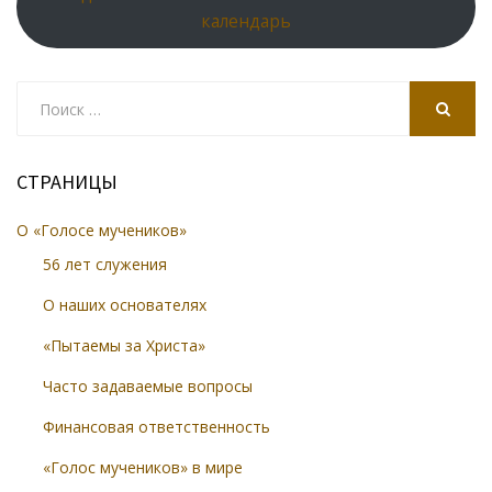
календарь
Search
for:
SEARCH
СТРАНИЦЫ
О «Голосе мучеников»
56 лет служения
О наших основателях
«Пытаемы за Христа»
Часто задаваемые вопросы
Финансовая ответственность
«Голос мучеников» в мире