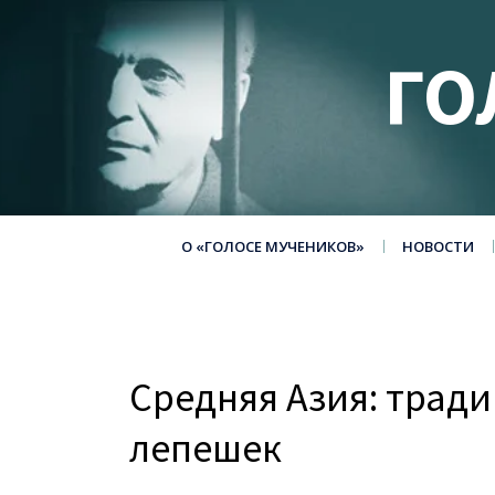
ГО
О «ГОЛОСЕ МУЧЕНИКОВ»
НОВОСТИ
Средняя Азия: трад
лепешек