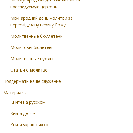
преследуемую церковь
Міжнародний день молитви за
переслідувану церкву Божу
Молитвенные бюллетени
Молитовні бюлетені
Молитвенные нужды
Статьи о молитве
Поддержать наше служение
Материалы
Книги на русском
Книги детям
Книги українською