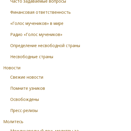
Часто задаваемые вопросы
Финансовая ответственность
«Голос мучеников» в мире
Радио «Голос мучеников»
Определение несвободной страны
Несвободные страны
Новости
Свежие новости
Помните узников
Освобождены
Пресс-релизы
Молитесь
Международный день молитвы за