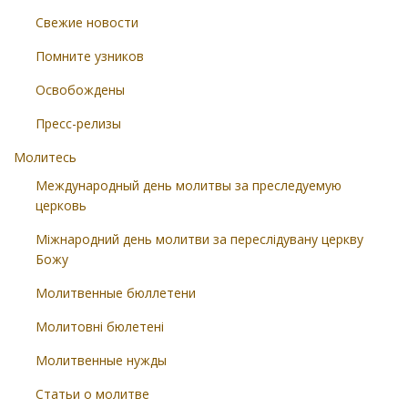
Свежие новости
Помните узников
Освобождены
Пресс-релизы
Молитесь
Международный день молитвы за преследуемую
церковь
Міжнародний день молитви за переслідувану церкву
Божу
Молитвенные бюллетени
Молитовні бюлетені
Молитвенные нужды
Статьи о молитве