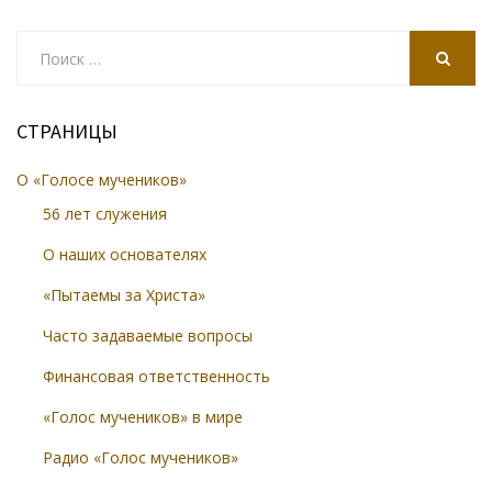
Search
for:
SEARCH
СТРАНИЦЫ
О «Голосе мучеников»
56 лет служения
О наших основателях
«Пытаемы за Христа»
Часто задаваемые вопросы
Финансовая ответственность
«Голос мучеников» в мире
Радио «Голос мучеников»