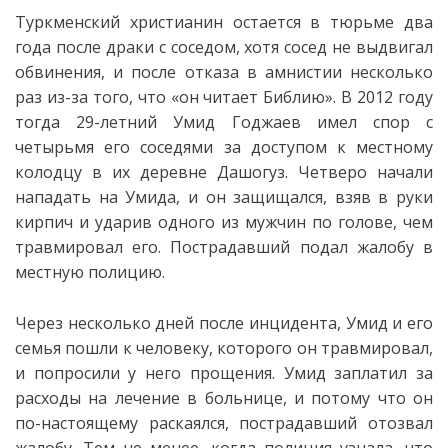
Туркменский христианин остается в тюрьме два
года после драки с соседом, хотя сосед не выдвигал
обвинения, и после отказа в амнистии несколько
раз из-за того, что «он читает Библию». В 2012 году
тогда 29-летний Умид Годжаев имел спор с
четырьмя его соседями за доступом к местному
колодцу в их деревне Дашогуз. Четверо начали
нападать на Умида, и он защищался, взяв в руки
кирпич и ударив одного из мужчин по голове, чем
травмировал его. Пострадавший подал жалобу в
местную полицию.
Через несколько дней после инцидента, Умид и его
семья пошли к человеку, которого он травмировал,
и попросили у него прощения. Умид заплатил за
расходы на лечение в больнице, и потому что он
по-настоящему раскаялся, пострадавший отозвал