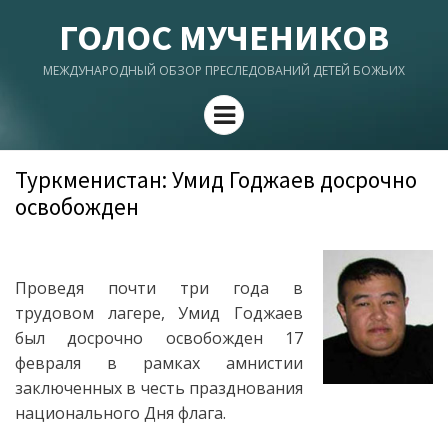
ГОЛОС МУЧЕНИКОВ
МЕЖДУНАРОДНЫЙ ОБЗОР ПРЕСЛЕДОВАНИЙ ДЕТЕЙ БОЖЬИХ
Menu
Туркменистан: Умид Годжаев досрочно
освобожден
Проведя почти три года в
трудовом лагере, Умид Годжаев
был досрочно освобожден 17
февраля в рамках амнистии
заключенных в честь празднования
национального Дня флага.