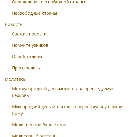
Определение несвободной страны
Несвободные страны
Новости
Свежие новости
Помните узников
Освобождены
Пресс-релизы
Молитесь
Международный день молитвы за преследуемую
церковь
Міжнародний день молитви за переслідувану церкву
Божу
Молитвенные бюллетени
Молитовні бюлетені