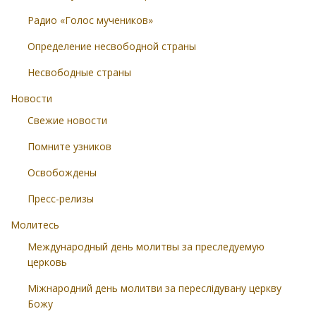
Радио «Голос мучеников»
Определение несвободной страны
Несвободные страны
Новости
Свежие новости
Помните узников
Освобождены
Пресс-релизы
Молитесь
Международный день молитвы за преследуемую
церковь
Міжнародний день молитви за переслідувану церкву
Божу