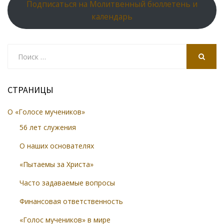
Подписаться на Молитвенный бюллетень и
календарь
Search
for:
SEARCH
СТРАНИЦЫ
О «Голосе мучеников»
56 лет служения
О наших основателях
«Пытаемы за Христа»
Часто задаваемые вопросы
Финансовая ответственность
«Голос мучеников» в мире