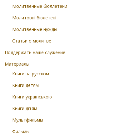
Молитвенные бюллетени
Молитовні бюлетені
Молитвенные нужды
Статьи о молитве
Поддержать наше служение
Материалы
Книги на русском
Книги детям
Книги українською
Книги дітям
Мультфильмы
Фильмы