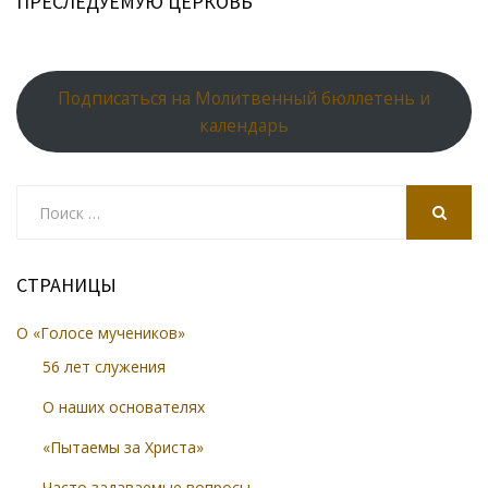
ПРЕСЛЕДУЕМУЮ ЦЕРКОВЬ
Подписаться на Молитвенный бюллетень и
календарь
Search
for:
SEARCH
СТРАНИЦЫ
О «Голосе мучеников»
56 лет служения
О наших основателях
«Пытаемы за Христа»
Часто задаваемые вопросы