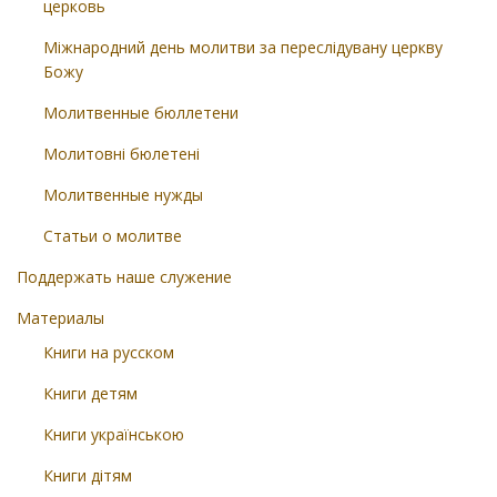
церковь
Міжнародний день молитви за переслідувану церкву
Божу
Молитвенные бюллетени
Молитовні бюлетені
Молитвенные нужды
Статьи о молитве
Поддержать наше служение
Материалы
Книги на русском
Книги детям
Книги українською
Книги дітям