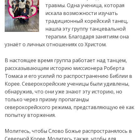
травмы. Одна ученица, которая
искала возможности изучать
традиционный корейский танец,
нашла эту группу танцевальной
терапии. Благодаря занятиям она
узнаёт о личных отношениях со Христом.
В настоящее время группа работает над танцем,
рассказывающим историю
миссионера Роберта
Томаса и его усилий по распространению Библии в
Корее. Северокорейские ученицы были удивлены,
обнаружив, что они уже знают эту историю, но
только через призму пропаганды
северокорейского режима, представляющую её как
попытку вторжения.
Молитесь, чтобы Слово Божье распространялось в
Северной Корее. Молитесь также, чтобы для