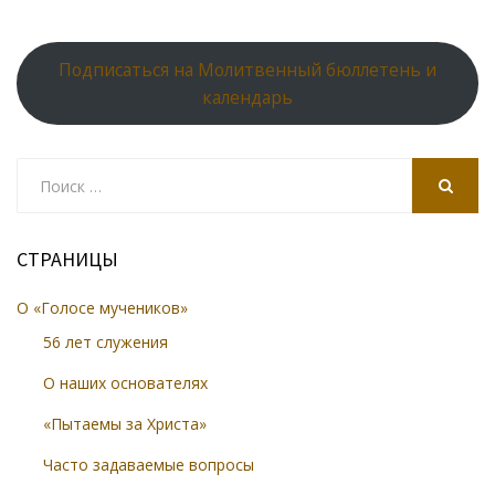
Подписаться на Молитвенный бюллетень и
календарь
Search
for:
SEARCH
СТРАНИЦЫ
О «Голосе мучеников»
56 лет служения
О наших основателях
«Пытаемы за Христа»
Часто задаваемые вопросы