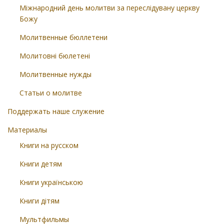
Міжнародний день молитви за переслідувану церкву
Божу
Молитвенные бюллетени
Молитовні бюлетені
Молитвенные нужды
Статьи о молитве
Поддержать наше служение
Материалы
Книги на русском
Книги детям
Книги українською
Книги дітям
Мультфильмы