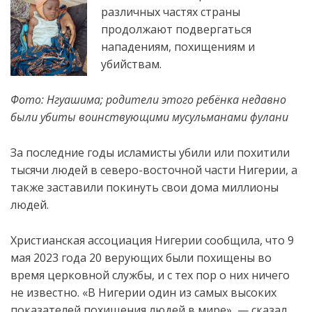
различных частях страны
продолжают подвергаться
нападениям, похищениям и
убийствам.
Фото: Нгуашима; родители этого ребёнка недавно
были убиты воинствующими мусульманами фулани
За последние годы исламисты убили или похитили
тысячи людей в северо-восточной части Нигерии
, а
также заставили покинуть свои дома миллионы
людей.
Христианская ассоциация Нигерии сообщила, что 9
мая 2023 года 20 верующих
были похищены во
время церковной службы, и с тех пор о них ничего
не известно. «В Нигерии один из самых высоких
показателей похищения людей в мире», — сказал