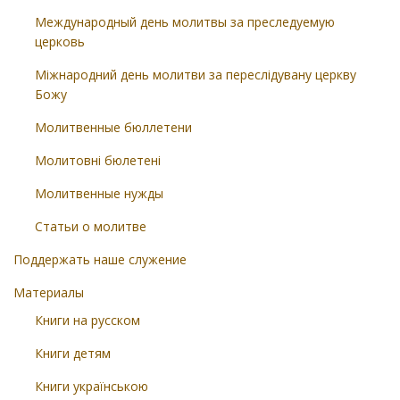
Международный день молитвы за преследуемую
церковь
Міжнародний день молитви за переслідувану церкву
Божу
Молитвенные бюллетени
Молитовні бюлетені
Молитвенные нужды
Статьи о молитве
Поддержать наше служение
Материалы
Книги на русском
Книги детям
Книги українською