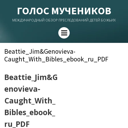
ГОЛОС МУЧЕНИКОВ
МЕЖДУНАРОДНЫЙ ОБЗОР ПРЕСЛЕДОВАНИЙ ДЕТЕЙ БОЖЬИХ
Menu
Beattie_Jim&Genovieva-
Caught_With_Bibles_ebook_ru_PDF
Beattie_Jim&G
enovieva-
Caught_With_
Bibles_ebook_
ru_PDF