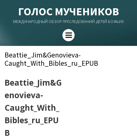
ГОЛОС МУЧЕНИКОВ
МЕЖДУНАРОДНЫЙ ОБЗОР ПРЕСЛЕДОВАНИЙ ДЕТЕЙ БОЖЬИХ
Menu
Beattie_Jim&Genovieva-
Caught_With_Bibles_ru_EPUB
Beattie_Jim&G
enovieva-
Caught_With_
Bibles_ru_EPU
B