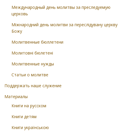
Международный день молитвы за преследуемую
церковь
Міжнародний день молитви за переслідувану церкву
Божу
Молитвенные бюллетени
Молитовні бюлетені
Молитвенные нужды
Статьи о молитве
Поддержать наше служение
Материалы
Книги на русском
Книги детям
Книги українською