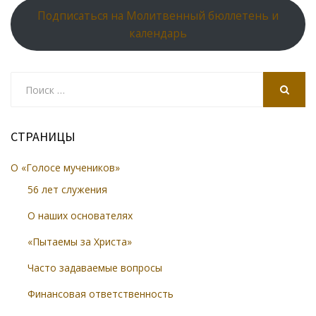
Подписаться на Молитвенный бюллетень и
календарь
Search
for:
SEARCH
СТРАНИЦЫ
О «Голосе мучеников»
56 лет служения
О наших основателях
«Пытаемы за Христа»
Часто задаваемые вопросы
Финансовая ответственность