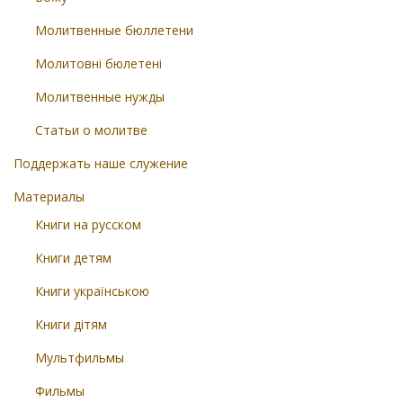
Молитвенные бюллетени
Молитовні бюлетені
Молитвенные нужды
Статьи о молитве
Поддержать наше служение
Материалы
Книги на русском
Книги детям
Книги українською
Книги дітям
Мультфильмы
Фильмы