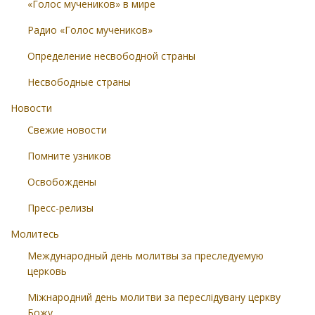
«Голос мучеников» в мире
Радио «Голос мучеников»
Определение несвободной страны
Несвободные страны
Новости
Свежие новости
Помните узников
Освобождены
Пресс-релизы
Молитесь
Международный день молитвы за преследуемую
церковь
Міжнародний день молитви за переслідувану церкву
Божу