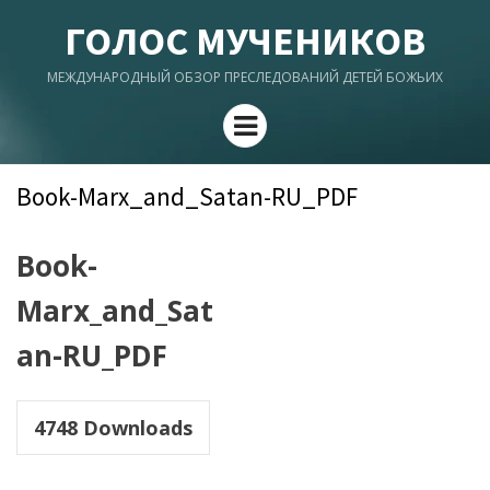
ГОЛОС МУЧЕНИКОВ
МЕЖДУНАРОДНЫЙ ОБЗОР ПРЕСЛЕДОВАНИЙ ДЕТЕЙ БОЖЬИХ
Menu
Book-Marx_and_Satan-RU_PDF
Book-
Marx_and_Sat
an-RU_PDF
4748
Downloads