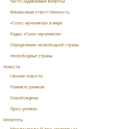
Часто задаваемые вопросы
Финансовая ответственность
«Голос мучеников» в мире
Радио «Голос мучеников»
Определение несвободной страны
Несвободные страны
Новости
Свежие новости
Помните узников
Освобождены
Пресс-релизы
Молитесь
Международный день молитвы за