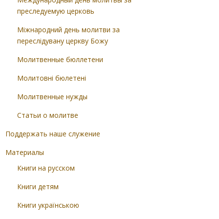
преследуемую церковь
Міжнародний день молитви за
переслідувану церкву Божу
Молитвенные бюллетени
Молитовні бюлетені
Молитвенные нужды
Статьи о молитве
Поддержать наше служение
Материалы
Книги на русском
Книги детям
Книги українською