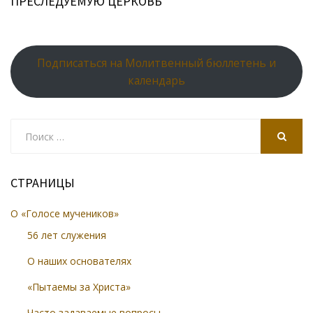
ПРЕСЛЕДУЕМУЮ ЦЕРКОВЬ
Подписаться на Молитвенный бюллетень и
календарь
Search
for:
SEARCH
СТРАНИЦЫ
О «Голосе мучеников»
56 лет служения
О наших основателях
«Пытаемы за Христа»
Часто задаваемые вопросы