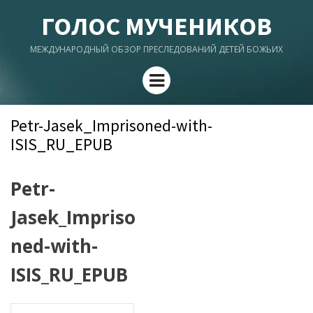
ГОЛОС МУЧЕНИКОВ
МЕЖДУНАРОДНЫЙ ОБЗОР ПРЕСЛЕДОВАНИЙ ДЕТЕЙ БОЖЬИХ
Menu
Petr-Jasek_Imprisoned-with-
ISIS_RU_EPUB
Petr-
Jasek_Impriso
ned-with-
ISIS_RU_EPUB