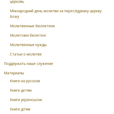
церковь
Міжнародний день молитви за переслідувану церкву
Божу
Молитвенные бюллетени
Молитовні бюлетені
Молитвенные нужды
Статьи о молитве
Поддержать наше служение
Материалы
Книги на русском
Книги детям
Книги українською
Книги дітям