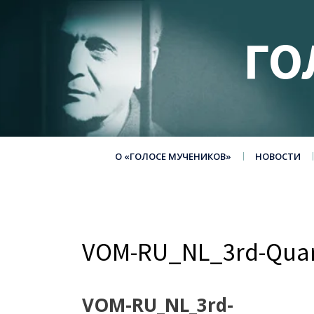
ГО
О «ГОЛОСЕ МУЧЕНИКОВ»
НОВОСТИ
VOM-RU_NL_3rd-Quar
VOM-RU_NL_3rd-