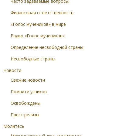
Часто задаваемые вопросы
Финансовая ответственность
«Голос мучеников» в мире
Радио «Голос мучеников»
Определение несвободной страны
Несвободные страны
Новости
Свежие новости
Помните узников
Освобождены
Пресс-релизы
Молитесь
Международный день молитвы за