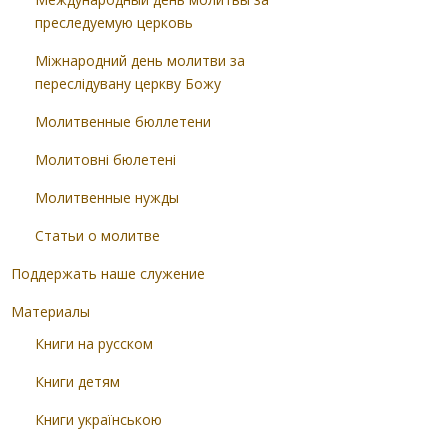
преследуемую церковь
Міжнародний день молитви за
переслідувану церкву Божу
Молитвенные бюллетени
Молитовні бюлетені
Молитвенные нужды
Статьи о молитве
Поддержать наше служение
Материалы
Книги на русском
Книги детям
Книги українською