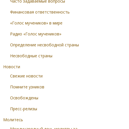
Часто задаваемые вопросы
Финансовая ответственность
«Голос мучеников» в мире
Радио «Голос мучеников»
Определение несвободной страны
Несвободные страны
Новости
Свежие новости
Помните узников
Освобождены
Пресс-релизы
Молитесь
Международный день молитвы за