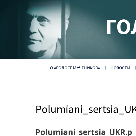
ГО
О «ГОЛОСЕ МУЧЕНИКОВ»
НОВОСТИ
Polumiani_sertsia_U
Polumiani_sertsia_UKR.p