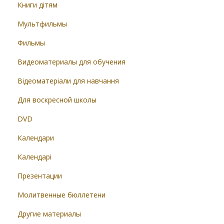
Книги дітям
Мультфильмы
Фильмы
Видеоматериалы для обучения
Відеоматеріали для навчання
Для воскресной школы
DVD
Календари
Календарі
Презентации
Молитвенные бюллетени
Другие материалы