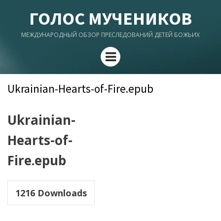
ГОЛОС МУЧЕНИКОВ
МЕЖДУНАРОДНЫЙ ОБЗОР ПРЕСЛЕДОВАНИЙ ДЕТЕЙ БОЖЬИХ
Menu
Ukrainian-Hearts-of-Fire.epub
Ukrainian-
Hearts-of-
Fire.epub
1216
Downloads