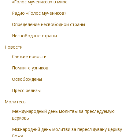
«Голос мучеников» в мире
Радио «Голос мучеников»
Определение несвободной страны
Несвободные страны
Новости
Свежие новости
Помните узников
Освобождены
Пресс-релизы
Молитесь
Международный день молитвы за преследуемую
церковь
Міжнародний день молитви за переслідувану церкву
Божу