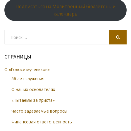
Подписаться на Молитвенный бюллетень и
календарь
Search
for:
SEARCH
СТРАНИЦЫ
О «Голосе мучеников»
56 лет служения
О наших основателях
«Пытаемы за Христа»
Часто задаваемые вопросы
Финансовая ответственность