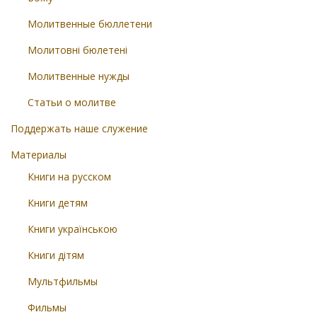
Молитвенные бюллетени
Молитовні бюлетені
Молитвенные нужды
Статьи о молитве
Поддержать наше служение
Материалы
Книги на русском
Книги детям
Книги українською
Книги дітям
Мультфильмы
Фильмы