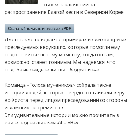
своём заключении за
распространение Благой вести в Северной Корее.
Скачать 1-ю часть интервью в PDF
Джон также поведает о примерах из жизни других
преследуемых верующих, которые помогли ему
подготовиться к тому моменту, когда он сам,
возможно,
станет гонимым. Мы надеемся, что
подобные свидетельства ободрят и вас.
Команда «Голоса мучеников» собрала также
истории людей, которые твёрдо отстаивали веру
во Христа перед лицом преследований со стороны
исламских экстремистов.
Эти удивительные истории можно прочитать в
книге под названием «Я – «Н»»: