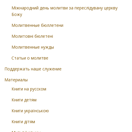
Міжнародний день молитви за переслідувану церкву
Божу
Молитвенные бюллетени
Молитовні бюлетені
Молитвенные нужды
Статьи о молитве
Поддержать наше служение
Материалы
Книги на русском
Книги детям
Книги українською
Книги дітям