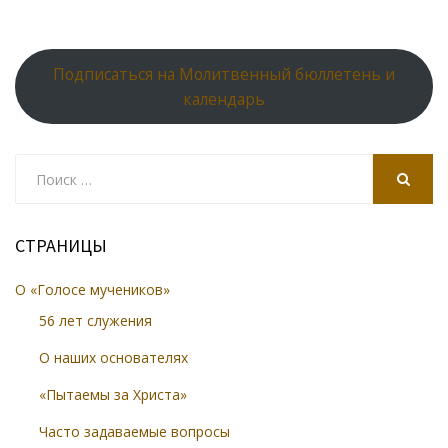
Подписаться на Молитвенный бюллетень и
календарь
Search
for:
SEARCH
СТРАНИЦЫ
О «Голосе мучеников»
56 лет служения
О наших основателях
«Пытаемы за Христа»
Часто задаваемые вопросы