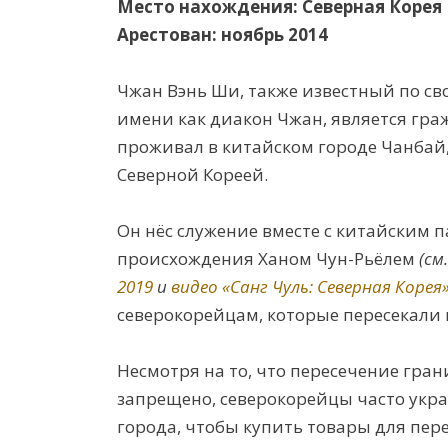
Место нахождения: Северная Корея
Арестован: ноябрь 2014
Чжан Вэнь Ши, также известный по св
имени как диакон Чжан, является гра
проживал в китайском городе Чанбай,
Северной Кореей.
Он нёс служение вместе с китайским 
происхождения Ханом Чун-Рьёлем
(см
2019
и
видео «Санг Чуль: Северная Корея
северокорейцам, которые
пересекали 
Несмотря на то, что пересечение гра
запрещено, северокорейцы часто ук
города, чтобы купить товары для пер