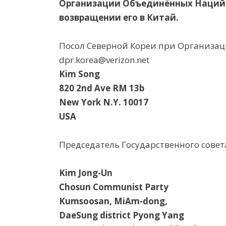
Организации Объединённых Наций 
возвращении его в Китай.
Посол Северной Кореи при Организа
dpr.korea@verizon.net
Kim Song
820 2nd Ave RM 13b
New York N.Y. 10017
USA
Председатель Государственного сове
Kim Jong-Un
Chosun Communist Party
Kumsoosan, MiAm-dong,
DaeSung district Pyong Yang