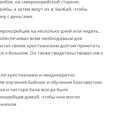
анбая, на северокорейской стороне,
ибы, а затем везут их в Чанбай, чтобы
ну с деньгами.
ерокорейцев на несколько дней или недель,
и обеспечивал всем необходимым для
читал своим христианским долгом приютить
ся о больном. Он также свидетельствовал им о
тали христианами и неоднократно
ля изучения Библии и обучения благовестию
на и пастора Хана всегда было
окорейцев домой, чтобы они могли
нникам.