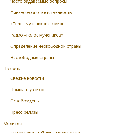
Часто задаваемые вопросы
Финансовая ответственность
«Голос мучеников» в мире
Радио «Голос мучеников»
Определение несвободной страны
Несвободные страны
Новости
Свежие новости
Помните узников
Освобождены
Пресс-релизы
Молитесь
Международный день молитвы за