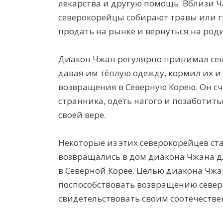
лекарства и другую помощь. Вблизи Ч
северокорейцы собирают травы или гр
продать на рынке и вернуться на роди
Диакон Чжан регулярно принимал сев
давая им тёплую одежду, кормил их 
возвращения в Северную Корею. Он с
странника, одеть нагого и позаботить
своей вере.
Некоторые из этих северокорейцев с
возвращались в дом диакона Чжана д
в Северной Корее. Целью диакона Чжа
поспособствовать возвращению север
свидетельствовать своим соотечестве