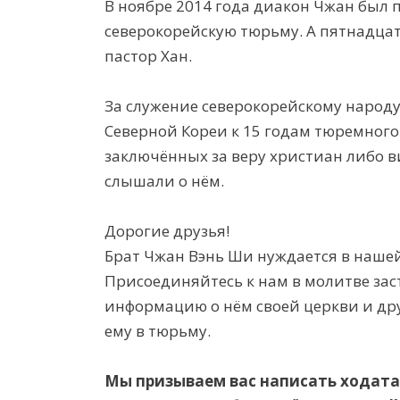
В ноябре 2014 года диакон Чжан был 
северокорейскую тюрьму. А пятнадцат
пастор Хан.
За служение северокорейскому народ
Северной Кореи к 15 годам тюремного
заключённых за веру христиан либо в
слышали о нём.
Дорогие друзья!
Брат Чжан Вэнь Ши нуждается в наше
Присоединяйтесь к нам в молитве зас
информацию о нём своей церкви и др
ему в тюрьму.
Мы призываем вас написать ходата