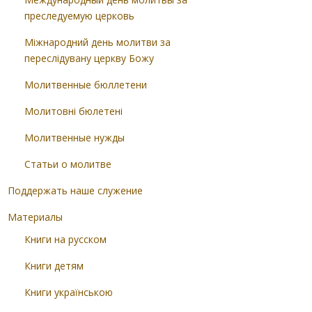
преследуемую церковь
Міжнародний день молитви за
переслідувану церкву Божу
Молитвенные бюллетени
Молитовні бюлетені
Молитвенные нужды
Статьи о молитве
Поддержать наше служение
Материалы
Книги на русском
Книги детям
Книги українською