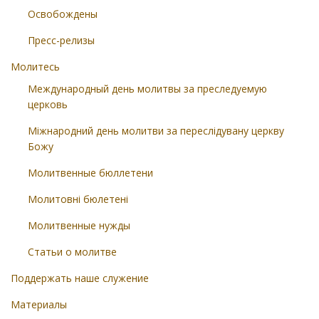
Освобождены
Пресс-релизы
Молитесь
Международный день молитвы за преследуемую
церковь
Міжнародний день молитви за переслідувану церкву
Божу
Молитвенные бюллетени
Молитовні бюлетені
Молитвенные нужды
Статьи о молитве
Поддержать наше служение
Материалы