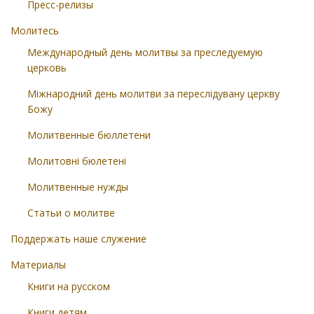
Пресс-релизы
Молитесь
Международный день молитвы за преследуемую
церковь
Міжнародний день молитви за переслідувану церкву
Божу
Молитвенные бюллетени
Молитовні бюлетені
Молитвенные нужды
Статьи о молитве
Поддержать наше служение
Материалы
Книги на русском
Книги детям