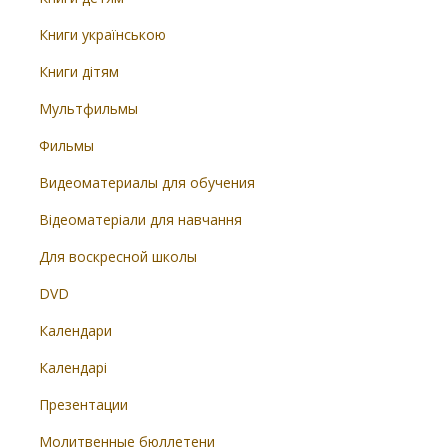
Книги українською
Книги дітям
Мультфильмы
Фильмы
Видеоматериалы для обучения
Відеоматеріали для навчання
Для воскресной школы
DVD
Календари
Календарі
Презентации
Молитвенные бюллетени