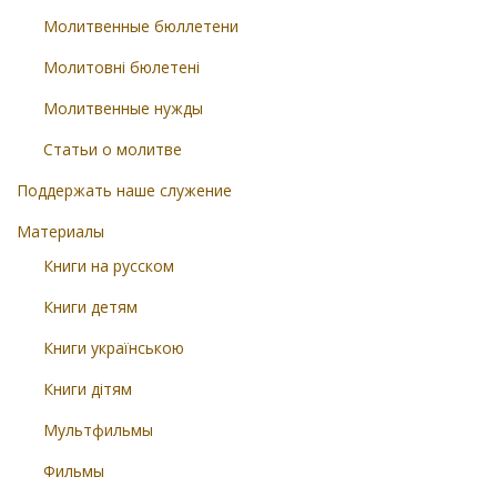
Молитвенные бюллетени
Молитовні бюлетені
Молитвенные нужды
Статьи о молитве
Поддержать наше служение
Материалы
Книги на русском
Книги детям
Книги українською
Книги дітям
Мультфильмы
Фильмы