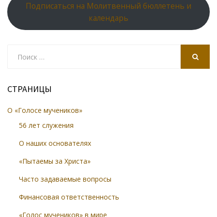
Подписаться на Молитвенный бюллетень и
календарь
Search
for:
SEARCH
СТРАНИЦЫ
О «Голосе мучеников»
56 лет служения
О наших основателях
«Пытаемы за Христа»
Часто задаваемые вопросы
Финансовая ответственность
«Голос мучеников» в мире