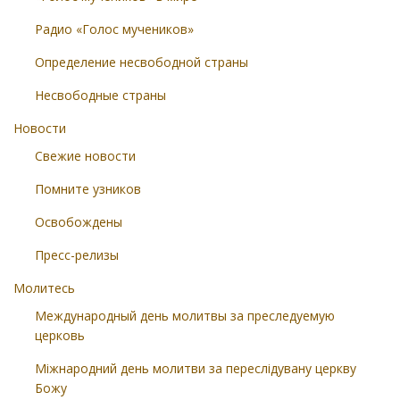
Радио «Голос мучеников»
Определение несвободной страны
Несвободные страны
Новости
Свежие новости
Помните узников
Освобождены
Пресс-релизы
Молитесь
Международный день молитвы за преследуемую
церковь
Міжнародний день молитви за переслідувану церкву
Божу